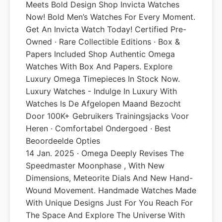
Meets Bold Design Shop Invicta Watches
Now! Bold Men’s Watches For Every Moment.
Get An Invicta Watch Today! Certified Pre-
Owned · Rare Collectible Editions · Box &
Papers Included Shop Authentic Omega
Watches With Box And Papers. Explore
Luxury Omega Timepieces In Stock Now.
Luxury Watches - Indulge In Luxury With
Watches Is De Afgelopen Maand Bezocht
Door 100K+ Gebruikers Trainingsjacks Voor
Heren · Comfortabel Ondergoed · Best
Beoordeelde Opties
14 Jan. 2025 · Omega Deeply Revises The
Speedmaster Moonphase , With New
Dimensions, Meteorite Dials And New Hand-
Wound Movement. Handmade Watches Made
With Unique Designs Just For You Reach For
The Space And Explore The Universe With