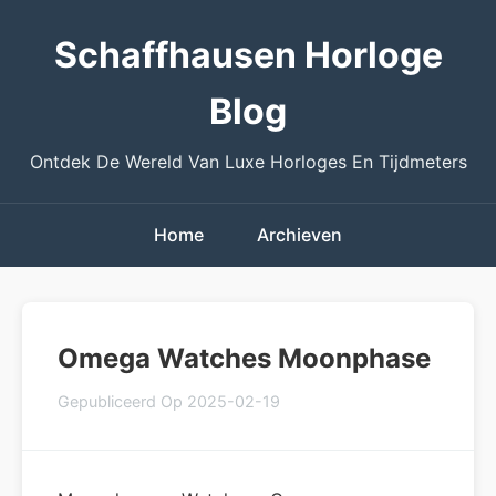
Schaffhausen Horloge
Blog
Ontdek De Wereld Van Luxe Horloges En Tijdmeters
Home
Archieven
Omega Watches Moonphase
Gepubliceerd Op 2025-02-19