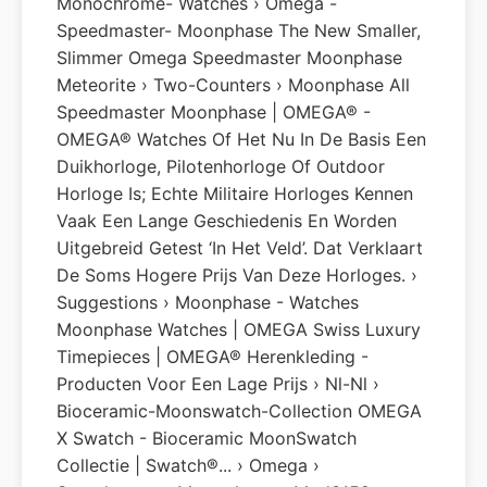
Monochrome- Watches › Omega -
Speedmaster- Moonphase The New Smaller,
Slimmer Omega Speedmaster Moonphase
Meteorite › Two-Counters › Moonphase All
Speedmaster Moonphase | OMEGA® -
OMEGA® Watches Of Het Nu In De Basis Een
Duikhorloge, Pilotenhorloge Of Outdoor
Horloge Is; Echte Militaire Horloges Kennen
Vaak Een Lange Geschiedenis En Worden
Uitgebreid Getest ‘in Het Veld’. Dat Verklaart
De Soms Hogere Prijs Van Deze Horloges. ›
Suggestions › Moonphase - Watches
Moonphase Watches | OMEGA Swiss Luxury
Timepieces | OMEGA® Herenkleding -
Producten Voor Een Lage Prijs › Nl-Nl ›
Bioceramic-Moonswatch-Collection OMEGA
X Swatch - Bioceramic MoonSwatch
Collectie | Swatch®... › Omega ›