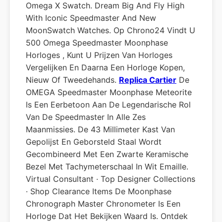
Omega X Swatch. Dream Big And Fly High
With Iconic Speedmaster And New
MoonSwatch Watches. Op Chrono24 Vindt U
500 Omega Speedmaster Moonphase
Horloges , Kunt U Prijzen Van Horloges
Vergelijken En Daarna Een Horloge Kopen,
Nieuw Of Tweedehands.
Replica Cartier
De
OMEGA Speedmaster Moonphase Meteorite
Is Een Eerbetoon Aan De Legendarische Rol
Van De Speedmaster In Alle Zes
Maanmissies. De 43 Millimeter Kast Van
Gepolijst En Geborsteld Staal Wordt
Gecombineerd Met Een Zwarte Keramische
Bezel Met Tachymeterschaal In Wit Emaille.
Virtual Consultant · Top Designer Collections
· Shop Clearance Items De Moonphase
Chronograph Master Chronometer Is Een
Horloge Dat Het Bekijken Waard Is. Ontdek