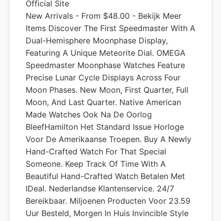
Official Site
New Arrivals - From $48.00 - Bekijk Meer
Items Discover The First Speedmaster With A
Dual-Hemisphere Moonphase Display,
Featuring A Unique Meteorite Dial. OMEGA
Speedmaster Moonphase Watches Feature
Precise Lunar Cycle Displays Across Four
Moon Phases. New Moon, First Quarter, Full
Moon, And Last Quarter. Native American
Made Watches Ook Na De Oorlog
BleefHamilton Het Standard Issue Horloge
Voor De Amerikaanse Troepen. Buy A Newly
Hand-Crafted Watch For That Special
Someone. Keep Track Of Time With A
Beautiful Hand-Crafted Watch Betalen Met
IDeal. Nederlandse Klantenservice. 24/7
Bereikbaar. Miljoenen Producten Voor 23.59
Uur Besteld, Morgen In Huis Invincible Style