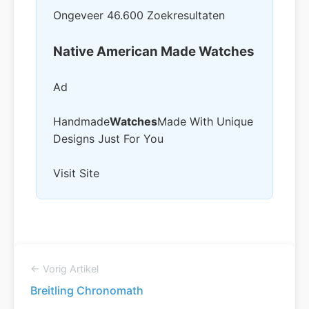
Ongeveer 46.600 Zoekresultaten
Native American Made Watches
Ad
Handmade
Watches
Made With Unique
Designs Just For You
Visit Site
← Vorig Artikel
Breitling Chronomath