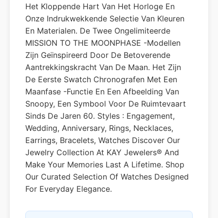
Het Kloppende Hart Van Het Horloge En
Onze Indrukwekkende Selectie Van Kleuren
En Materialen. De Twee Ongelimiteerde
MISSION TO THE MOONPHASE -modellen
Zijn Geïnspireerd Door De Betoverende
Aantrekkingskracht Van De Maan. Het Zijn
De Eerste Swatch Chronografen Met Een
Maanfase -functie En Een Afbeelding Van
Snoopy, Een Symbool Voor De Ruimtevaart
Sinds De Jaren 60. Styles : Engagement,
Wedding, Anniversary, Rings, Necklaces,
Earrings, Bracelets, Watches Discover Our
Jewelry Collection At KAY Jewelers® And
Make Your Memories Last A Lifetime. Shop
Our Curated Selection Of Watches Designed
For Everyday Elegance.